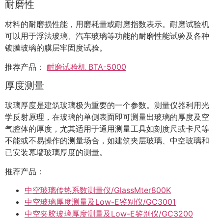
耐磨性
材料的耐磨损性能，用磨耗量或耐磨指数表示。耐磨试验机
可以用于浮法玻璃、汽车玻璃等功能的耐磨性能试验及各种
镀膜玻璃的膜层牢固度试验。
推荐产品：
耐磨试验机 BTA-5000
厚度测量
玻璃厚度是建筑玻璃极为重要的一个参数。测量仪器利用光
学反射原理，在玻璃的单侧表面即可测量出玻璃的厚度及空
气腔体的厚度，尤其适用于通用测量工具如刻度尺或卡尺等
不能或不易操作的测量场合，如建筑夹层玻璃、中空玻璃和
已安装幕墙玻璃厚度的测量。
推荐产品：
中空玻璃传热系数测量仪/GlassMter800K
中空玻璃厚度测量及Low-E鉴别仪/GC3001
中空夹胶玻璃厚度测量及Low-E鉴别仪/GC3200