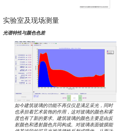
实验室及现场测量
光谱特性与颜色色差
如今建筑玻璃的功能不再仅仅是满足采光，同时
也承担着艺术装饰的作用，这对玻璃的颜色和雾
度也有了新的要求。建筑玻璃的颜色主要是由反
射颜色和透射颜色共同构成。对玻璃表面镀膜能