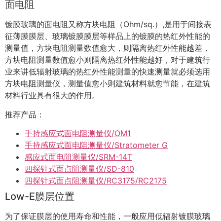
面电阻
镀膜玻璃的面电阻又称方块电阻（Ohm/sq.）,是用于间接表
征薄膜膜层、玻璃镀膜膜层等样品上的镀膜的热红外性能的
测量值，方块电阻测量数值愈大，则隔离热红外性能越差，
方块电阻测量数值愈小则隔离热红外性能越好，对于建筑行
业来讲低辐射玻璃的热红外性能测量的快速测量就必须选用
方块电阻测量仪，测量值愈小则建筑材料就愈节能，在建筑
材料行业具有很大的作用。
推荐产品：
手持感应式面电阻测量仪/OM1
手持感应式面电阻测量仪/Stratometer G
感应式面电阻测量仪/SRM-14T
四探针式面点阻测量仪/SD-810
四探针式面点阻测量仪/RC3175/RC2175
Low-E膜层位置
为了保证膜层的使用寿命和性能，一般应用低辐射镀膜玻璃