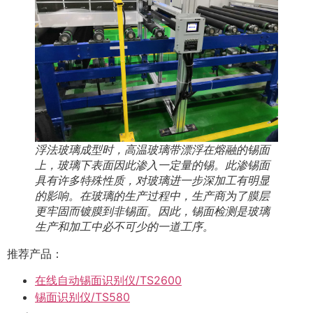
浮法玻璃成型时，高温玻璃带漂浮在熔融的锡面
上，玻璃下表面因此渗入一定量的锡。此渗锡面
具有许多特殊性质，对玻璃进一步深加工有明显
的影响。在玻璃的生产过程中，生产商为了膜层
更牢固而镀膜到非锡面。因此，锡面检测是玻璃
生产和加工中必不可少的一道工序。
推荐产品：
在线自动锡面识别仪/TS2600
锡面识别仪/TS580