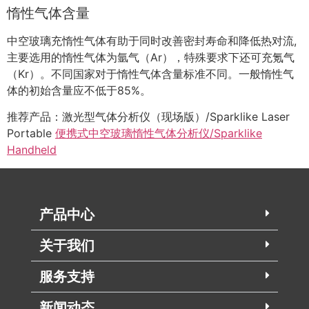
惰性气体含量
中空玻璃充惰性气体有助于同时改善密封寿命和降低热对流,
主要选用的惰性气体为氩气（Ar），特殊要求下还可充氪气
（Kr）。不同国家对于惰性气体含量标准不同。一般惰性气
体的初始含量应不低于85%。
推荐产品：激光型气体分析仪（现场版）/Sparklike Laser
Portable
便携式中空玻璃惰性气体分析仪/Sparklike
Handheld
产品中心
关于我们
服务支持
新闻动态