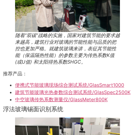
随着“双碳”战略的实施，国家对建筑节能的要求越
来越高，建筑行业对玻璃的节能性能与品质的把
控也更加严格。就建筑玻璃来讲，表征其节能性
能（保温隔热性能）的参数主要为传热系数K值
(或U值) 和太阳得热系数SHGC。
推荐产品：
便携式节能玻璃现场综合测试系统/GlasSmart1000
建筑节能玻璃光热参数综合测试系统/GlasSpec2500K
中空玻璃传热系数测量仪/GlassMeter800K
浮法玻璃锡面识别系统