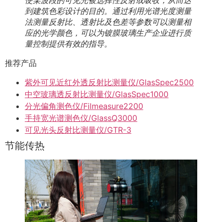
使某波段的可见光被选择性反射或吸收，从而达
到建筑色彩设计的目的。通过利用光谱光度测量
法测量反射比、透射比及色差等参数可以测量相
应的光学颜色，可以为镀膜玻璃生产企业进行质
量控制提供有效的指导。
推荐产品
紫外可见近红外透反射比测量仪/GlasSpec2500
中空玻璃透反射比测量仪/GlasSpec1000
分光偏角测色仪/Filmeasure2200
手持宽光谱测色仪/GlassQ3000
可见光头反射比测量仪/GTR-3
节能传热