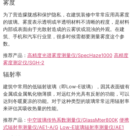
雾度
为了营造朦胧感和保护隐私，在建筑装修中常常应用高雾度
的玻璃。雾度表示透明或半透明材料不清晰的程度，是材料
内部或表面由于光散射造成的云雾状或混浊的外观。在建
筑、手机和汽车行业里，很多时候需都要测量雾度这个参
数。
推荐产品：
高精度光谱雾度测量仪/SpecHaze1000
高精度
雾度测定仪/SGH-2
辐射率
建筑中常用的低辐射玻璃（即Low-E玻璃），因其表面镀有
金属或金属氧化物薄膜，对远红外光具有反射的功能，可以
达到冬暖夏凉的功能。对于这种类型的玻璃常常运用辐射率
来评估其吸收热量的性能。
推荐产品：
中空玻璃传热系数测量仪/GlassMter800K
便携
式辐射率测量仪/AE1-A/G
Low-E玻璃辐射率测量仪/AE1