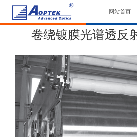
网站首页
卷绕镀膜光谱透反射比在