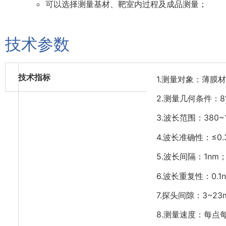
可以选择测量基材、靶室内过程及成品测量；
技术参数
技术指标
1.测量对象：薄膜
2.测量几何条件：8°
3.波长范围：380~
4.波长准确性：≤0.
5.波长间隔：1nm
6.波长重复性：0.1
7.探头间隙：3~23
8.测量速度：每点