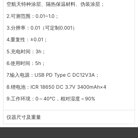
空航天特种涂层、隔热保温材料、伪装涂层；
2.可测范围：0.01~1.0；
3.分辨率：
0.01（可定制0.001）
4.重复性：±0.01；
5.充电时间：3h；
6.使用时间：5h；
7.输入电源：USB PD Type C DC12V3A；
8.锂电池：ICR 18650 DC 3.7V 3400mAh×4
9.工作环境：
0～40℃，相对湿度＜90%
仪器尺寸及重量