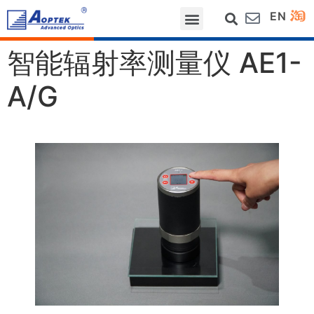
EN
网站首页
关于我们
行业应用
测量项目
服务支持
新闻动态
联系我们
智能辐射率测量仪 AE1-
A/G