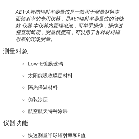
AE1-A智能辐射率测量仪是一款用于测量材料表
面辐射率的专用仪器，是AE1辐射率测量仪的智能
款 仪器.本仪器内置锂电池，可单手操作，操作过
程直观简便，测量精度高，可以用于各种材料辐
射率的现场测量。
测量对象
Low-E镀膜玻璃
太阳能吸收膜层材料
隔热保温材料
伪装涂层
航空航天特种涂层
仪器功能
快速测量半球辐射率和E值