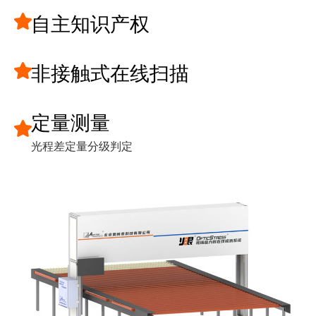
自主知识产权
非接触式在线扫描
定量测量
光程差定量分级判定