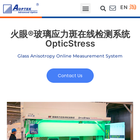
EN
网站首页
关于我们
行业应用
测量项目
服务支持
新闻动态
联系我们
火眼®玻璃应力斑在线检测系统
OpticStress
Glass Anisotropy Online Measurement System
Contact Us