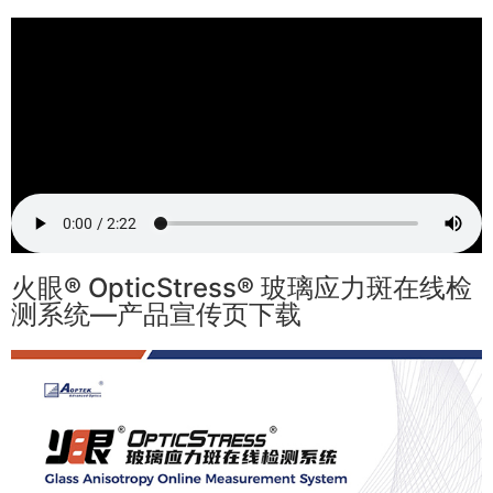
火眼® OpticStress® 玻璃应力斑在线检
测系统—产品宣传页下载