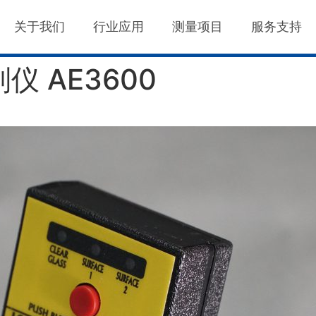
关于我们
行业应用
测量项目
服务支持
仪 AE3600