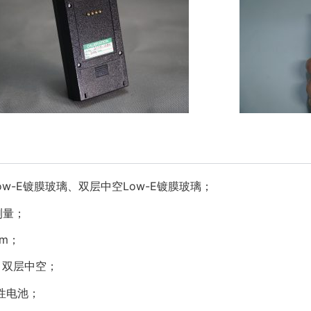
ow-E镀膜玻璃、双层中空Low-E镀膜玻璃；
测量；
mm；
、双层中空；
碱性电池；