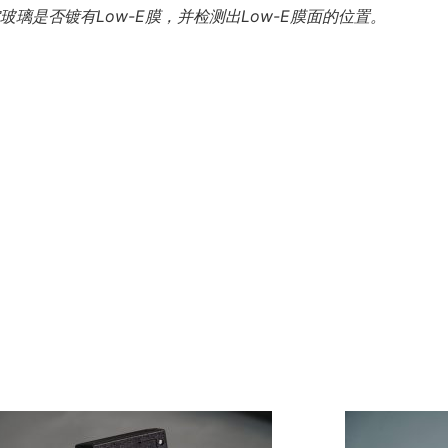
璃是否镀有Low-E膜，并检测出Low-E膜面的位置。