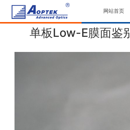
网站首页
单板Low-E膜面鉴别