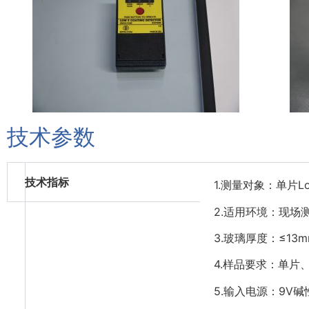
技术参数
技术指标
1.测量对象：单片L
2.适用环境：现场
3.玻璃厚度：≤13
4.样品要求：单片
5.输入电源：9V