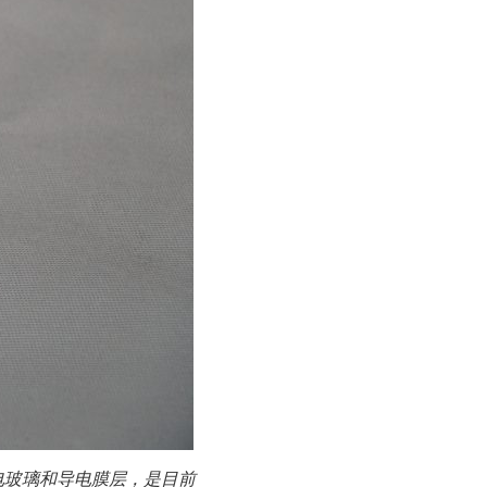
电玻璃和导电膜层，是目前