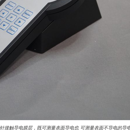
探针接触导电膜层，既可测量表面导电也 可测量表面不导电的导