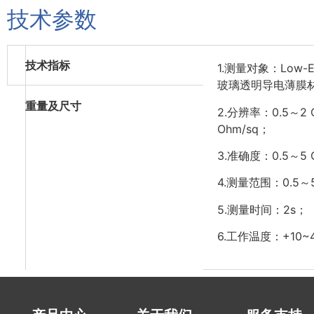
技术参数
技术指标
1.测量对象：Low
玻璃透明导电薄膜
重量及尺寸
2.分辨率：0.5～2 O
Ohm/sq；
3.准确度：0.5～5 
4.测量范围：
0.5～
5.测量时间：2s；
6.工作温度：+10~4