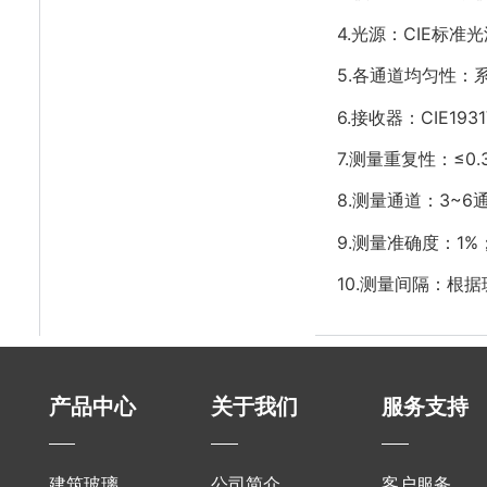
4.光源：CIE标准
5.各通道均匀性：
6.接收器：CIE193
7.测量重复性：≤0.
8.测量通道：3~
9.测量准确度：1%
10.测量间隔：根
产品中心
关于我们
服务支持
建筑玻璃
公司简介
客户服务