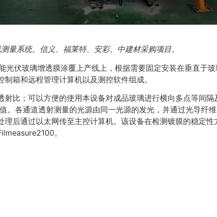
线测量系统。信义、福莱特、安彩、中建材采购项目。
装在太阳能光伏玻璃增透膜涂覆上产线上，根据需要固定安装在垂直
控制箱和远程管理计算机以及测控软件组成。
透射比；可以方便的使用本设备对成品玻璃进行横向多点等间隔
准值。各通道透射测量的光源由同一光源的发光，并通过光导纤
处理后通过以太网传至主控计算机。该设备在检测镀膜的稳定性
asure2100。