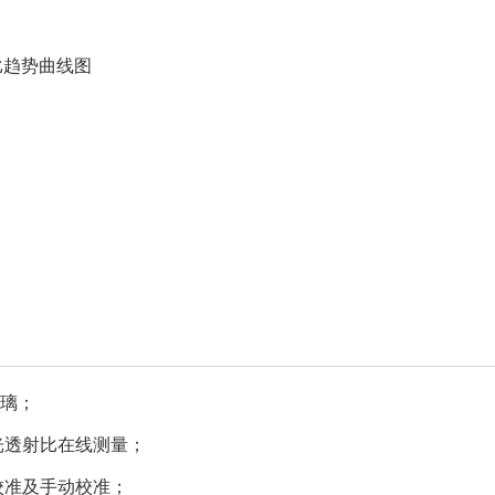
比趋势曲线图
玻璃；
光透射比在线测量；
校准及手动校准；