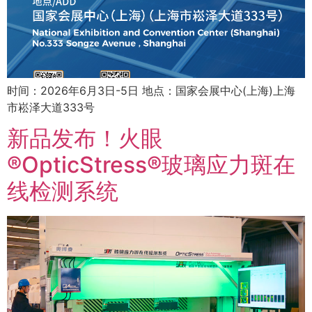
时间：2026年6月3日-5日 地点：国家会展中心(上海)上海
市崧泽大道333号
新品发布！火眼
®OpticStress®玻璃应力斑在
线检测系统