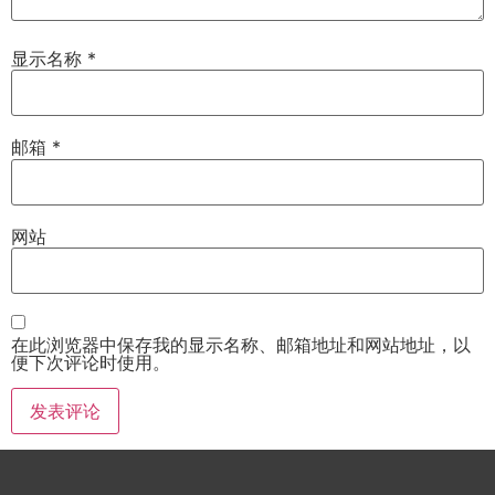
显示名称
*
邮箱
*
网站
在此浏览器中保存我的显示名称、邮箱地址和网站地址，以
便下次评论时使用。